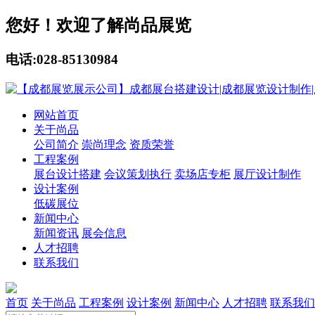
您好！欢迎了解尚品展览
电话:028-85130984
网站首页
关于尚品
公司简介
崇尚理念
资质荣誉
工程案例
展台设计搭建
会议策划执行
卖场店专柜
展厅设计制作
设计案例
低碳展位
新闻中心
新闻资讯
展会信息
人才招聘
联系我们
首页
关于尚品
工程案例
设计案例
新闻中心
人才招聘
联系我们