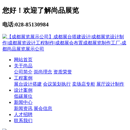
您好！欢迎了解尚品展览
电话:028-85130984
网站首页
关于尚品
公司简介
崇尚理念
资质荣誉
工程案例
展台设计搭建
会议策划执行
卖场店专柜
展厅设计制作
设计案例
低碳展位
新闻中心
新闻资讯
展会信息
人才招聘
联系我们