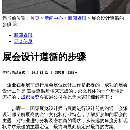
您当前位置：
首页
>
新闻中心
>
新闻资讯
> 展会设计遵循的
步骤
新闻资讯
展会信息
展会设计遵循的步骤
撰写：尚品展览 | 2018-12-12 | 阅读量：2381次
企业在参展前进行展会展位设计工作是必要的，成功的展会
设计工作是 需要遵循步骤来完成的，那么具体的一个步骤是
怎样的，
成都展览
会布展公司在此为大家详细解答下：
步骤一：国际展览设计师与展商进行设计前的沟通，会派
设计师了解展商的企业文化和行业特点，了解所参加的展会的
主题，对行业进行分析及潜在商的需求，从长远的角度分析现
状寻求最佳的主题定位，最终与展商确定好最终的方案。