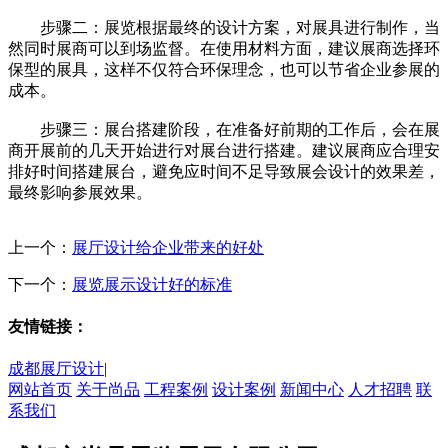
步骤二：展览根据最终的设计方案，对展具进行制作，当
然同时展商可以到场监督。在使用材料方面，建议展商选择环
保型的展具，这样不仅符合环保理念，也可以节省企业参展的
成本。
步骤三：展台搭建阶段，在准备好前期的工作后，会在展
商开展前的几天开始进行对展台进行搭建。建议展商应合理安
排好时间搭建展台，避免应时间不足导致展会设计的效果差，
最终影响参展效果。
上一个：
展厅设计给企业带来的好处
下一个：
展览展示设计好的标准
友情链接：
成都展厅设计
|
网站首页
关于尚品
工程案例
设计案例
新闻中心
人才招聘
联
系我们