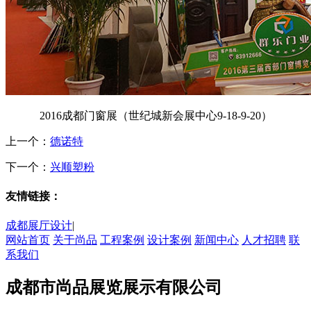
2016成都门窗展（世纪城新会展中心9-18-9-20）
上一个：
德诺特
下一个：
兴顺塑粉
友情链接：
成都展厅设计
|
网站首页
关于尚品
工程案例
设计案例
新闻中心
人才招聘
联
系我们
成都市尚品展览展示有限公司