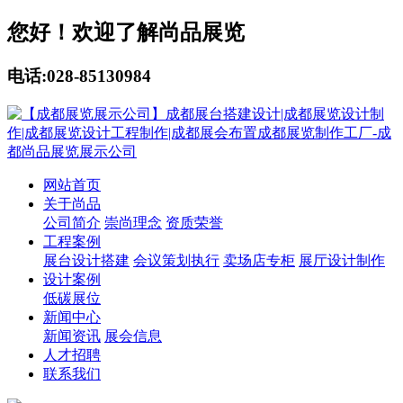
您好！欢迎了解尚品展览
电话:028-85130984
网站首页
关于尚品
公司简介
崇尚理念
资质荣誉
工程案例
展台设计搭建
会议策划执行
卖场店专柜
展厅设计制作
设计案例
低碳展位
新闻中心
新闻资讯
展会信息
人才招聘
联系我们