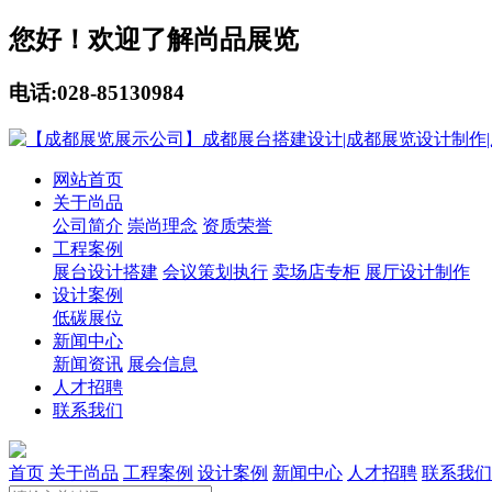
您好！欢迎了解尚品展览
电话:028-85130984
网站首页
关于尚品
公司简介
崇尚理念
资质荣誉
工程案例
展台设计搭建
会议策划执行
卖场店专柜
展厅设计制作
设计案例
低碳展位
新闻中心
新闻资讯
展会信息
人才招聘
联系我们
首页
关于尚品
工程案例
设计案例
新闻中心
人才招聘
联系我们