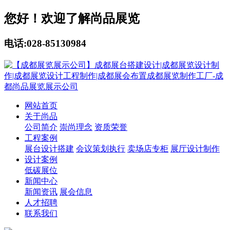
您好！欢迎了解尚品展览
电话:028-85130984
网站首页
关于尚品
公司简介
崇尚理念
资质荣誉
工程案例
展台设计搭建
会议策划执行
卖场店专柜
展厅设计制作
设计案例
低碳展位
新闻中心
新闻资讯
展会信息
人才招聘
联系我们