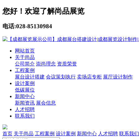
您好！欢迎了解尚品展览
电话:028-85130984
网站首页
关于尚品
公司简介
崇尚理念
资质荣誉
工程案例
展台设计搭建
会议策划执行
卖场店专柜
展厅设计制作
设计案例
低碳展位
新闻中心
新闻资讯
展会信息
人才招聘
联系我们
首页
关于尚品
工程案例
设计案例
新闻中心
人才招聘
联系我们